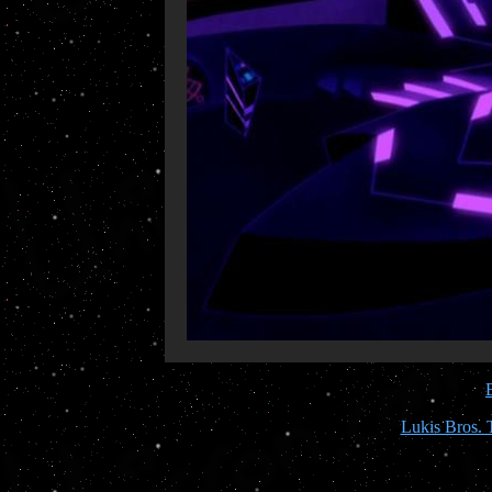
Lukis Bros. 